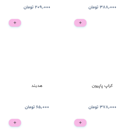
۳۸۸٫۰۰۰
تومان
۲۰۹٫۰۰۰
تومان
کراپ پاپیون
هدبند
۳۷۸٫۰۰۰
تومان
۶۵٫۰۰۰
تومان