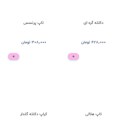
دکلته گره ای
تاپ پرنسس
۴۲۸٫۰۰۰
تومان
۳۰۸٫۰۰۰
تومان
تاپ هلالی
کراپ دکلته گتدار