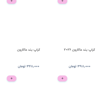
کراپ بند ماکارون ۲۰۲۶
کراپ بند ماکارون
۳۹۸٫۰۰۰
تومان
۳۴۸٫۰۰۰
تومان